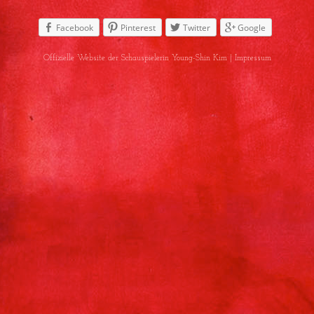
Facebook
Pinterest
Twitter
Google
Offizielle Website der Schauspielerin Young-Shin Kim |
Impressum