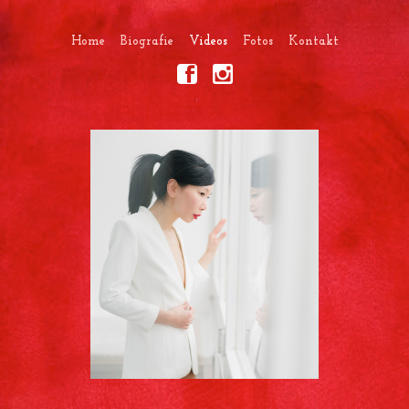
Home
Biografie
Videos
Fotos
Kontakt